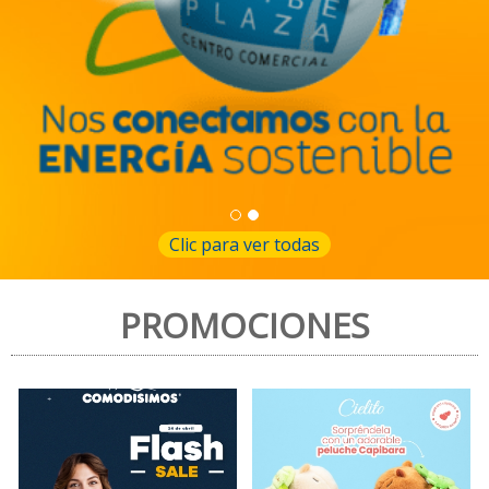
a
Clic para ver todas
PROMOCIONES